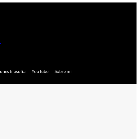
a
ones filosofía
YouTube
Sobre mí