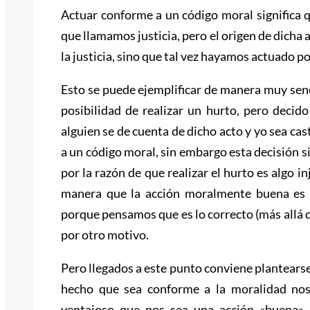
Actuar conforme a un código moral significa 
que llamamos justicia, pero el origen de dicha
la justicia, sino que tal vez hayamos actuado po
Esto se puede ejemplificar de manera muy senc
posibilidad de realizar un hurto, pero decid
alguien se de cuenta de dicho acto y yo sea ca
a un código moral, sin embargo esta decisión 
por la razón de que realizar el hurto es algo inj
manera que la acción moralmente buena es 
porque pensamos que es lo correcto (más allá d
por otro motivo.
Pero llegados a este punto conviene plantearse
hecho que sea conforme a la moralidad nos
ventajoso que nos sea una acción «buena» e