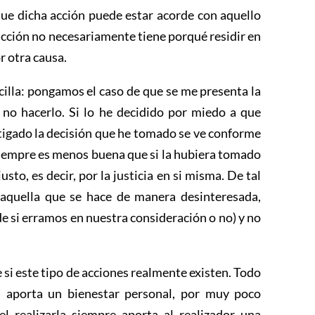
que dicha acción puede estar acorde con aquello
 acción no necesariamente tiene porqué residir en
r otra causa.
illa: pongamos el caso de que se me presenta la
o no hacerlo. Si lo he decidido por miedo a que
stigado la decisión que he tomado se ve conforme
siempre es menos buena que si la hubiera tomado
usto, es decir, por la justicia en si misma. De tal
aquella que se hace de manera desinteresada,
e si erramos en nuestra consideración o no) y no
 si este tipo de acciones realmente existen. Todo
 aporta un bienestar personal, por muy poco
l realizarla siempre aporta al realizador una