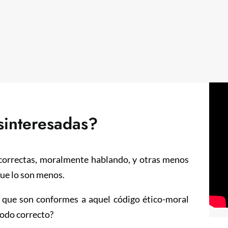
sinteresadas?
 correctas, moralmente hablando, y otras menos
que lo son menos.
 que son conformes a aquel código ético-moral
odo correcto?