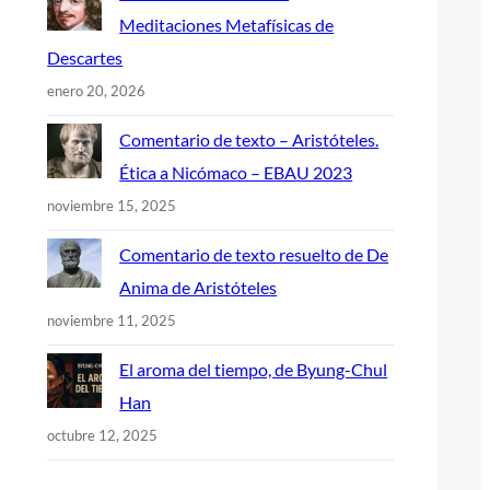
Meditaciones Metafísicas de
Descartes
enero 20, 2026
Comentario de texto – Aristóteles.
Ética a Nicómaco – EBAU 2023
noviembre 15, 2025
Comentario de texto resuelto de De
Anima de Aristóteles
noviembre 11, 2025
El aroma del tiempo, de Byung-Chul
Han
octubre 12, 2025