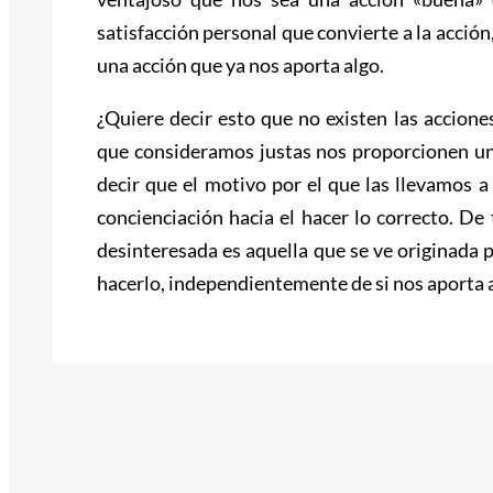
satisfacción personal que convierte a la acción
una acción que ya nos aporta algo.
¿Quiere decir esto que no existen las accion
que consideramos justas nos proporcionen un 
decir que el motivo por el que las llevamos a
concienciación hacia el hacer lo correcto. D
desinteresada es aquella que se ve originada
hacerlo, independientemente de si nos aporta a