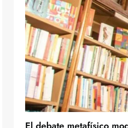
El debate metafísico mo