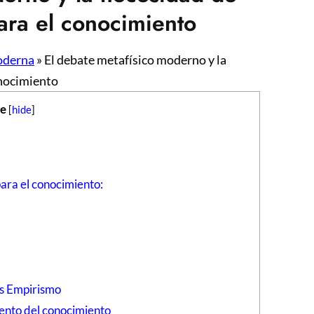
ra el conocimiento
oderna
»
El debate metafísico moderno y la
onocimiento
ce
[
hide
]
ara el conocimiento:
vs Empirismo
mento del conocimiento