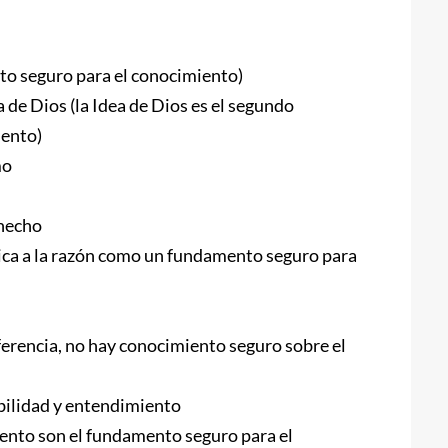
to seguro para el conocimiento)
 de Dios (la Idea de Dios es el segundo
iento)
mo
 hecho
ítica a la razón como un fundamento seguro para
erencia, no hay conocimiento seguro sobre el
ibilidad y entendimiento
iento son el fundamento seguro para el