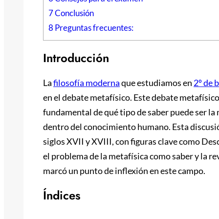
7
Conclusión
8
Preguntas frecuentes:
Introducción
La
filosofía moderna
que estudiamos en
2º de 
en el debate metafísico. Este debate metafísic
fundamental de qué tipo de saber puede ser la m
dentro del conocimiento humano. Esta discusió
siglos XVII y XVIII, con figuras clave como De
el problema de la metafísica como saber y la re
marcó un punto de inflexión en este campo.
Índices