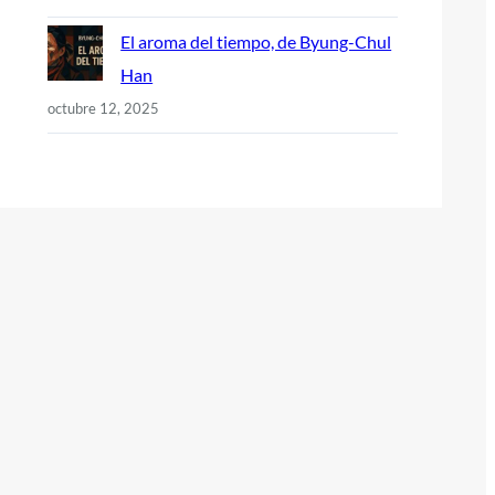
El aroma del tiempo, de Byung-Chul
Han
octubre 12, 2025