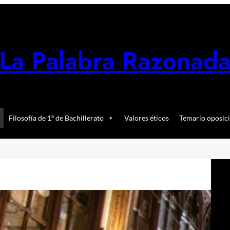
La Palabra Razonad
Filosofía de 1º de Bachillerato
Valores éticos
Temario oposici