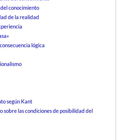
 del conocimiento
ad de la realidad
xperiencia
asa»
consecuencia lógica
cionalismo
nto según Kant
o sobre las condiciones de posibilidad del