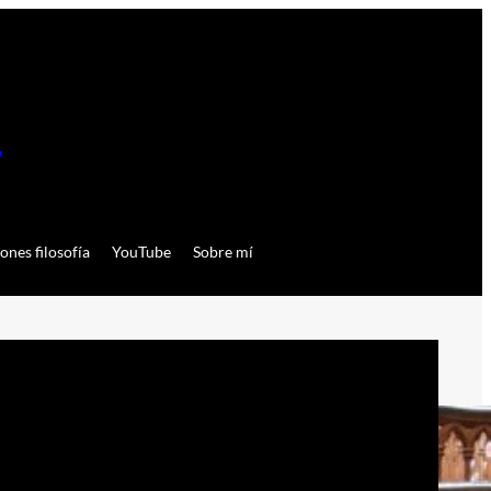
a
ones filosofía
YouTube
Sobre mí