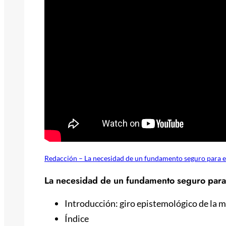
Redacción – La necesidad de un fundamento seguro para 
La necesidad de un fundamento seguro para
Introducción: giro epistemológico de la m
Índice