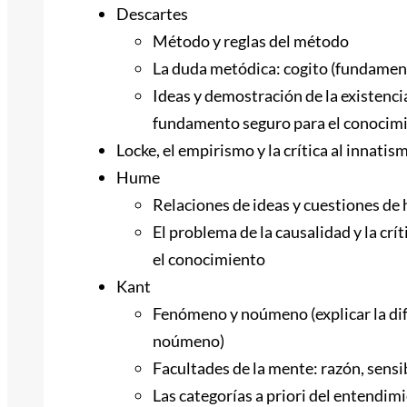
Descartes
Método y reglas del método
La duda metódica: cogito (fundamen
Ideas y demostración de la existencia
fundamento seguro para el conocim
Locke, el empirismo y la crítica al innatis
Hume
Relaciones de ideas y cuestiones de
El problema de la causalidad y la cr
el conocimiento
Kant
Fenómeno y noúmeno (explicar la dif
noúmeno)
Facultades de la mente: razón, sens
Las categorías a priori del entendim