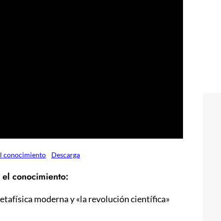
el conocimiento
Descarga
 el conocimiento:
etafísica moderna y «la revolución científica»