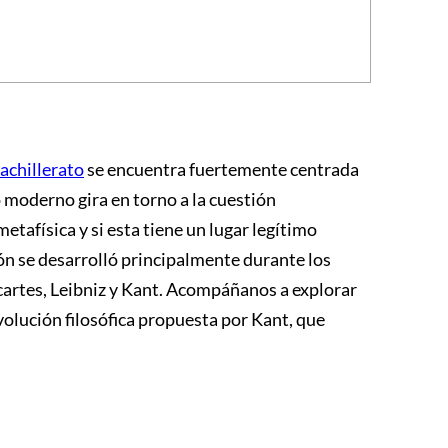
bachillerato
se encuentra fuertemente centrada
o moderno gira en torno a la cuestión
etafísica y si esta tiene un lugar legítimo
n se desarrolló principalmente durante los
scartes, Leibniz y Kant. Acompáñanos a explorar
volución filosófica propuesta por Kant, que