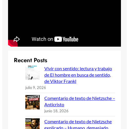
Recent Posts
Vivir con sentido: lectura y trabajo
de El hombre en busca de sentido,
de Viktor Frankl
julio 9, 2026
Comentario de texto de Nietzsche –
Anticristo
junio 18, 2026
Comentario de texto de Nietzsche
explicado – Humano, demasiado