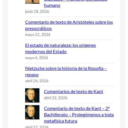
humano
junio 18, 2026
Comentario de texto de Aristóteles sobre los
presocráticos
mayo 21, 2026
El estado de naturaleza: los orígenes
modernos del Estado
mayo 6, 2026
Nietzsche sobre la historia de la filosofía –
repaso
abril 26, 2026
Comentarios de texto de Kant
abril 22, 2026
Comentario de texto de Kant – 2º
Bachillerato – Prolegómenos a toda
metafísica futura
abril 22, 2026