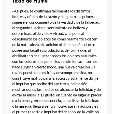
Texto
de Hume
«Así pues, se confirman fácilmente los distintos
límites y oficios de la razón y del gusto. La primera
sugiere el conocimiento de la verdad y de la falsedad;
el segundo suscita el sentimiento de belleza y
deformidad, el de vicio y virtud. Una pone al
descubierto los objetos tal como realmente existen
en la naturaleza, sin adición ni disminución; el otro
posee una facultad productora; de forma que, al
abrillantar o deslustrar todos los objetos naturales
con los colores que ponen los sentimientos internos,
hace surgir en cierto modo, una nueva creación. La
razón, puesto que es fría y descomprometida, no
constituye motivo para la acción, y solamente dirige
el impulso que recibe del apetito o inclinación
mostrándonos los medios de alcanzar la felicidad y de
evitar la miseria. El gusto, en cuanto da lugar al placer
o a la pena y, en consecuencia, constituye la felicidad
o la miseria, llega a ser un motivo para la acción y es
el primer resorte o impulso del deseo y de la volición.