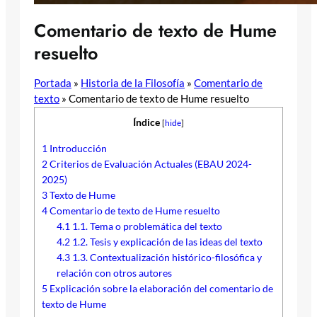
Comentario de texto de Hume
resuelto
Portada
»
Historia de la Filosofía
»
Comentario de
texto
»
Comentario de texto de Hume resuelto
Índice
[
hide
]
1
Introducción
2
Criterios de Evaluación Actuales (EBAU 2024-
2025)
3
Texto de Hume
4
Comentario de texto de Hume resuelto
4.1
1.1. Tema o problemática del texto
4.2
1.2. Tesis y explicación de las ideas del texto
4.3
1.3. Contextualización histórico-filosófica y
relación con otros autores
5
Explicación sobre la elaboración del comentario de
texto de Hume