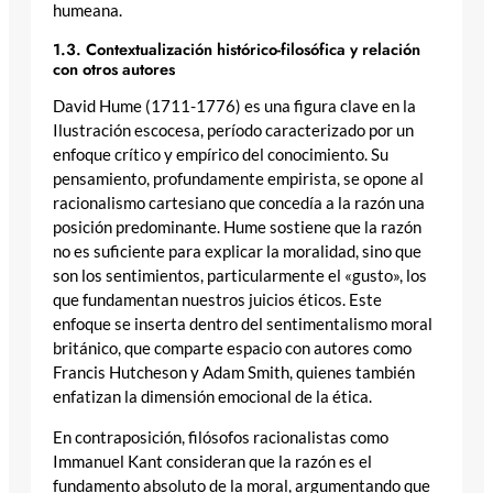
humeana.
1.3. Contextualización histórico-filosófica y relación
con otros autores
David Hume (1711-1776) es una figura clave en la
Ilustración escocesa, período caracterizado por un
enfoque crítico y empírico del conocimiento. Su
pensamiento, profundamente empirista, se opone al
racionalismo cartesiano que concedía a la razón una
posición predominante. Hume sostiene que la razón
no es suficiente para explicar la moralidad, sino que
son los sentimientos, particularmente el «gusto», los
que fundamentan nuestros juicios éticos. Este
enfoque se inserta dentro del sentimentalismo moral
británico, que comparte espacio con autores como
Francis Hutcheson y Adam Smith, quienes también
enfatizan la dimensión emocional de la ética.
En contraposición, filósofos racionalistas como
Immanuel Kant consideran que la razón es el
fundamento absoluto de la moral, argumentando que