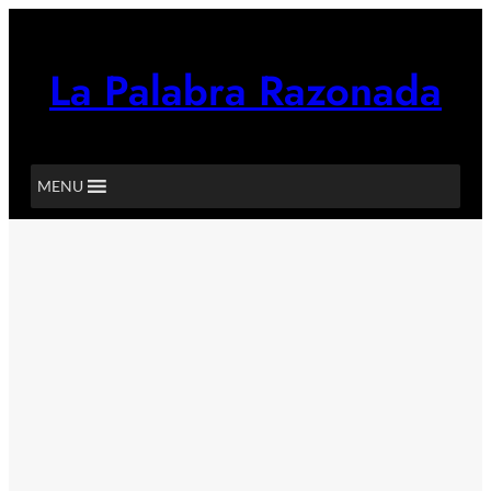
Saltar
al
contenido
La Palabra Razonada
MENU