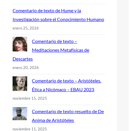
Comentario de texto de Hume y la
Investigación sobre el Conocimiento Humano
enero 25, 2026
Comentario de texto –
Meditaciones Metafísicas de
Descartes
enero 20, 2026
Comentario de texto – Aristóteles.
Ética a Nicómaco – EBAU 2023
noviembre 15, 2025
Comentario de texto resuelto de De
Anima de Aristóteles
noviembre 11, 2025