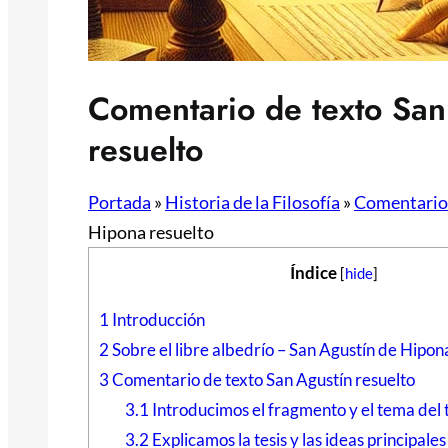
Comentario de texto San
resuelto
Portada
»
Historia de la Filosofía
»
Comentario 
Hipona resuelto
Índice
[
hide
]
1
Introducción
2
Sobre el libre albedrío – San Agustín de Hipon
3
Comentario de texto San Agustín resuelto
3.1
Introducimos el fragmento y el tema del 
3.2
Explicamos la tesis y las ideas principales