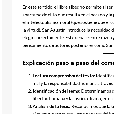
En este sentido, el libre albedrío permite al se
apartarse de él, lo que resulta en el pecado y l
el intelectualismo moral (que sostiene que el
la virtud), San Agustín introduce la necesidad 
elegir correctamente. Este debate entre razón y 
pensamiento de autores posteriores como San
Explicación paso a paso del come
Lectura comprensiva del texto:
Identific
mal y la responsabilidad humana a través d
Identificación del tema:
Determinamos que 
libertad humana y la justicia divina, en e
Análisis de la tesis:
Reconocimos que la tes
sí mismo, pero su mal uso por parte del ho