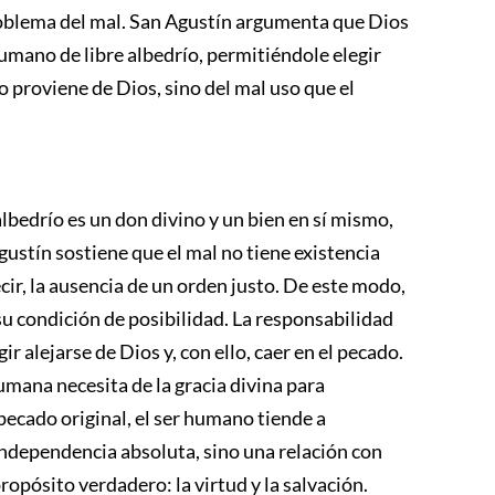
roblema del mal. San Agustín argumenta que Dios
 humano de libre albedrío, permitiéndole elegir
no proviene de Dios, sino del mal uso que el
 albedrío es un don divino y un bien en sí mismo,
gustín sostiene que el mal no tiene existencia
ecir, la ausencia de un orden justo. De este modo,
 su condición de posibilidad. La responsabilidad
r alejarse de Dios y, con ello, caer en el pecado.
mana necesita de la gracia divina para
pecado original, el ser humano tiende a
a independencia absoluta, sino una relación con
ropósito verdadero: la virtud y la salvación.