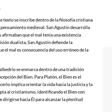
o
e texto se inscribe dentro de la filosofía cristiana
l pensamiento medieval. San Agustín desarrolla
s afirmaban que el mal tenía una existencia
isión dualista, San Agustín defiende la
e el mal es consecuencia del uso erróneo de la
 albedrío se enmarca dentro de una tradición
ncepción del Bien. Para Platón, el Bien es el
rlo implica orientar la vida hacia la justicia y la
pta al cristianismo, identificando el Bien con
dirigirse hacia Él para alcanzar la plenitud