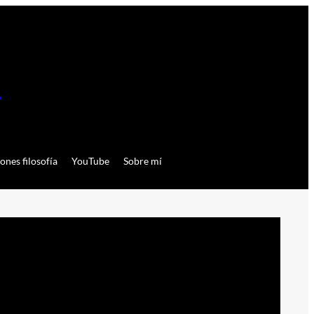
a
ones filosofía
YouTube
Sobre mí