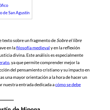
ófico
to de San Agustín
de texto sobre un fragmento de
Sobre el libre
ave en la
filosofía medieval
y en la reflexión
justicia divina. Este análisis es especialmente
lerato
, ya que permite comprender mejor la
rucción del pensamiento cristiano y su impacto en
itas una mayor orientación a la hora de hacer un
ar nuestra entrada dedicada a
cómo se debe
ustín de Hipona