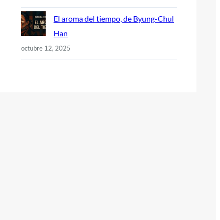
El aroma del tiempo, de Byung-Chul
Han
octubre 12, 2025