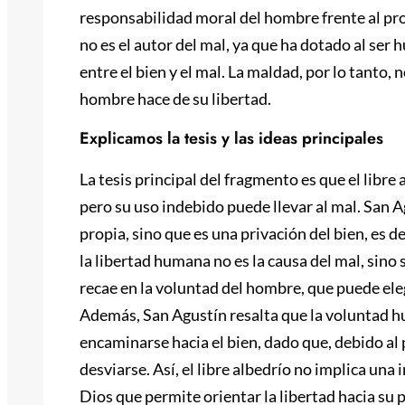
responsabilidad moral del hombre frente al p
no es el autor del mal, ya que ha dotado al ser
entre el bien y el mal. La maldad, por lo tanto, 
hombre hace de su libertad.
Explicamos la tesis y las ideas principales
La tesis principal del fragmento es que el libre
pero su uso indebido puede llevar al mal. San A
propia, sino que es una privación del bien, es d
la libertad humana no es la causa del mal, sino
recae en la voluntad del hombre, que puede elegi
Además, San Agustín resalta que la voluntad hu
encaminarse hacia el bien, dado que, debido al 
desviarse. Así, el libre albedrío no implica un
Dios que permite orientar la libertad hacia su p