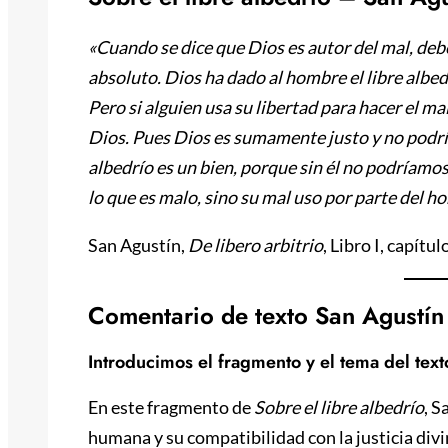
«Cuando se dice que Dios es autor del mal, deb
absoluto. Dios ha dado al hombre el libre albedr
Pero si alguien usa su libertad para hacer el ma
Dios. Pues Dios es sumamente justo y no podría 
albedrío es un bien, porque sin él no podríamos
lo que es malo, sino su mal uso por parte del h
San Agustín,
De libero arbitrio
, Libro I, capítulo
Comentario de texto San Agustín 
Introducimos el fragmento y el tema del text
En este fragmento de
Sobre el libre albedrío
, S
humana y su compatibilidad con la justicia divin