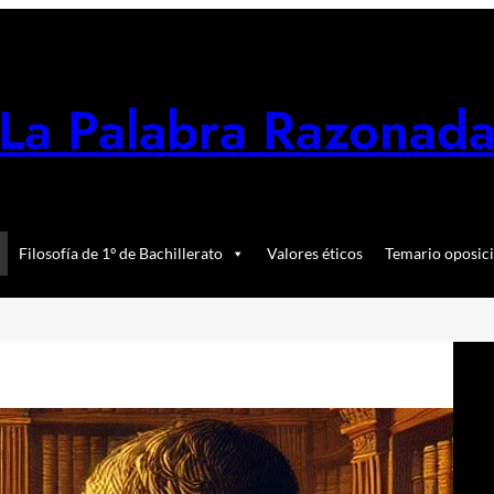
La Palabra Razonad
Filosofía de 1º de Bachillerato
Valores éticos
Temario oposici