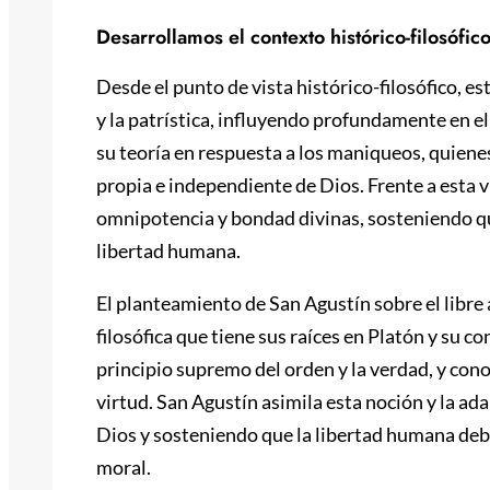
Desarrollamos el contexto histórico-filosófic
Desde el punto de vista histórico-filosófico, est
y la patrística, influyendo profundamente en e
su teoría en respuesta a los maniqueos, quiene
propia e independiente de Dios. Frente a esta v
omnipotencia y bondad divinas, sosteniendo qu
libertad humana.
El planteamiento de San Agustín sobre el libre
filosófica que tiene sus raíces en Platón y su co
principio supremo del orden y la verdad, y conoce
virtud. San Agustín asimila esta noción y la ada
Dios y sosteniendo que la libertad humana debe 
moral.