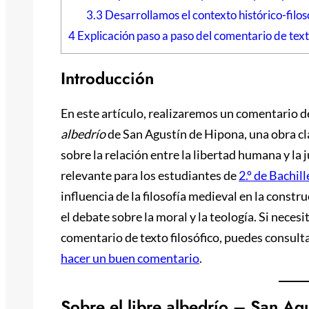
3.3
Desarrollamos el contexto histórico-filos
4
Explicación paso a paso del comentario de tex
Introducción
En este artículo, realizaremos un comentario 
albedrío
de San Agustín de Hipona, una obra cl
sobre la relación entre la libertad humana y la 
relevante para los estudiantes de
2.º de Bachil
influencia de la filosofía medieval en la const
el debate sobre la moral y la teología. Si neces
comentario de texto filosófico, puedes consult
hacer un buen comentario
.
Sobre el libre albedrío – San Ag