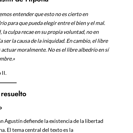
emos entender que esto no es cierto en
ío para que pueda elegir entre el bien y el mal.
l, la culpa recae en su propia voluntad, no en
ser la causa de la iniquidad. En cambio, el libre
 actuar moralmente. No es el libre albedrío en sí
ombre.»
 II.
resuelto
o
an Agustín defiende la existencia de la libertad
a. El tema central del texto es la