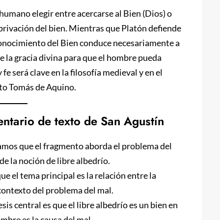
r humano elegir entre acercarse al Bien (Dios) o
a privación del bien. Mientras que Platón defiende
 conocimiento del Bien conduce necesariamente a
de la gracia divina para que el hombre pueda
fe será clave en la filosofía medieval y en el
to Tomás de Aquino.
ntario de texto de San Agustín
amos que el fragmento aborda el problema del
e la noción de libre albedrío.
el tema principal es la relación entre la
l contexto del problema del mal.
is central es que el libre albedrío es un bien en
mbre es la causa del mal.