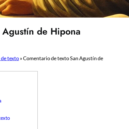
 Agustín de Hipona
de texto
»
Comentario de texto San Agustín de
a
texto