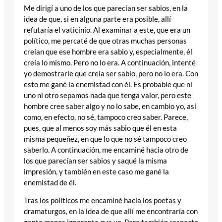
Me dirigí a uno de los que parecían ser sabios, en la
idea de que, si en alguna parte era posible, allí
refutaría el vaticinio. Al examinar a este, que era un
político, me percaté de que otras muchas personas
creían que ese hombre era sabio y, especialmente, él
creía lo mismo. Pero no lo era. A continuación, intenté
yo demostrarle que creía ser sabio, pero no lo era. Con
esto me gané la enemistad con él. Es probable que ni
uno ni otro sepamos nada que tenga valor, pero este
hombre cree saber algo y no lo sabe, en cambio yo, así
como, en efecto, no sé, tampoco creo saber. Parece,
pues, que al menos soy más sabio que él en esta
misma pequeñez, en que lo que no sé tampoco creo
saberlo. A continuación, me encaminé hacia otro de
los que parecían ser sabios y saqué la misma
impresión, y también en este caso me gané la
enemistad de él.
Tras los políticos me encaminé hacia los poetas y
dramaturgos, en la idea de que allí me encontraría con