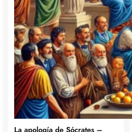
La apología de Sócrates –