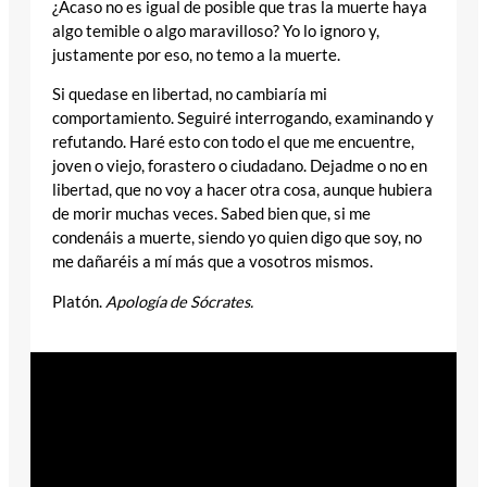
¿Acaso no es igual de posible que tras la muerte haya
algo temible o algo maravilloso? Yo lo ignoro y,
justamente por eso, no temo a la muerte.
Si quedase en libertad, no cambiaría mi
comportamiento. Seguiré interrogando, examinando y
refutando. Haré esto con todo el que me encuentre,
joven o viejo, forastero o ciudadano. Dejadme o no en
libertad, que no voy a hacer otra cosa, aunque hubiera
de morir muchas veces. Sabed bien que, si me
condenáis a muerte, siendo yo quien digo que soy, no
me dañaréis a mí más que a vosotros mismos.
Platón.
Apología de Sócrates.