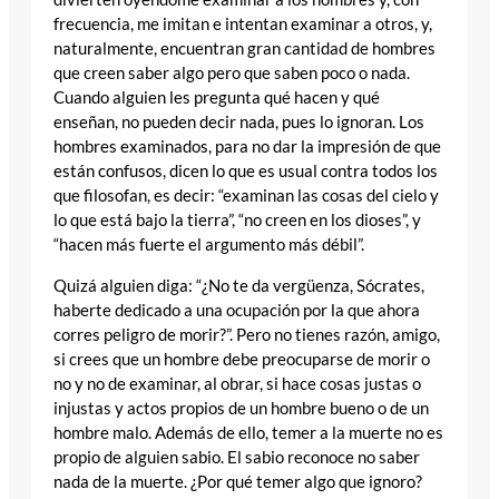
frecuencia, me imitan e intentan examinar a otros, y,
naturalmente, encuentran gran cantidad de hombres
que creen saber algo pero que saben poco o nada.
Cuando alguien les pregunta qué hacen y qué
enseñan, no pueden decir nada, pues lo ignoran. Los
hombres examinados, para no dar la impresión de que
están confusos, dicen lo que es usual contra todos los
que filosofan, es decir: “examinan las cosas del cielo y
lo que está bajo la tierra”, “no creen en los dioses”, y
“hacen más fuerte el argumento más débil”.
Quizá alguien diga: “¿No te da vergüenza, Sócrates,
haberte dedicado a una ocupación por la que ahora
corres peligro de morir?”. Pero no tienes razón, amigo,
si crees que un hombre debe preocuparse de morir o
no y no de examinar, al obrar, si hace cosas justas o
injustas y actos propios de un hombre bueno o de un
hombre malo. Además de ello, temer a la muerte no es
propio de alguien sabio. El sabio reconoce no saber
nada de la muerte. ¿Por qué temer algo que ignoro?