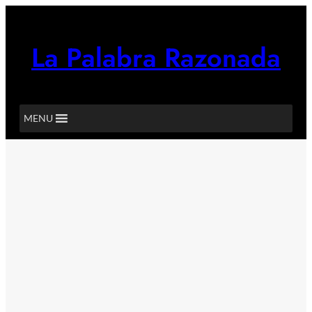
Saltar
al
contenido
La Palabra Razonada
MENU