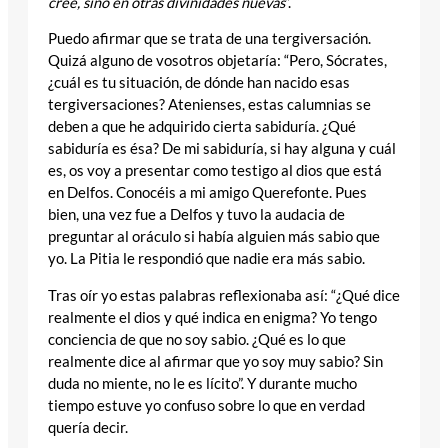
cree, sino en otras divinidades nuevas
”.
Puedo afirmar que se trata de una tergiversación.
Quizá alguno de vosotros objetaría: “Pero, Sócrates,
¿cuál es tu situación, de dónde han nacido esas
tergiversaciones? Atenienses, estas calumnias se
deben a que he adquirido cierta sabiduría. ¿Qué
sabiduría es ésa? De mi sabiduría, si hay alguna y cuál
es, os voy a presentar como testigo al dios que está
en Delfos. Conocéis a mi amigo Querefonte. Pues
bien, una vez fue a Delfos y tuvo la audacia de
preguntar al oráculo si había alguien más sabio que
yo. La Pitia le respondió que nadie era más sabio.
Tras oír yo estas palabras reflexionaba así: “¿Qué dice
realmente el dios y qué indica en enigma? Yo tengo
conciencia de que no soy sabio. ¿Qué es lo que
realmente dice al afirmar que yo soy muy sabio? Sin
duda no miente, no le es lícito”. Y durante mucho
tiempo estuve yo confuso sobre lo que en verdad
quería decir.