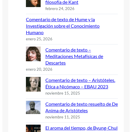
filosofía de Kant
febrero 24, 2026
Comentario de texto de Hume y la
Investigación sobre el Conocimiento
Humano
enero 25, 2026
Comentario de texto –
Meditaciones Metafísicas de
Descartes
enero 20, 2026
Comentario de texto – Aristóteles.
Ética a Nicómaco – EBAU 2023
noviembre 15, 2025
Comentario de texto resuelto de De
Anima de Aristóteles
noviembre 11, 2025
El aroma del tiempo, de Byung-Chul