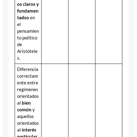
os claros y
fundamen
tados
en
el
pensamien
to político
de
Aristótele
s.
Diferencia
correctam
ente entre
regímenes
orientados
al
bien
común
y
aquellos
orientados
al
interés
particular
.