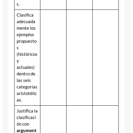
s.
Clasifica
adecuada
mente los
ejemplos
propuesto
s
(históricos
y
actuales)
dentro de
las seis
categorías
aristotélic
as.
Justifica la
clasificaci
ón con
argument