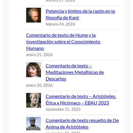
Potencia y límites de la razón en la
filosofía de Kant
febrero 24, 2026
Comentario de texto de Hume y la
Investigación sobre el Conocimiento
Humano
enero 25, 2026
Comentario de texto –
Meditaciones Metafísicas de
Descartes
enero 20, 2026
Comentario de texto – Aristóteles.
Ética a Nicómaco – EBAU 2023
noviembre 15, 2025
Comentario de texto resuelto de De
Anima de Aristóteles