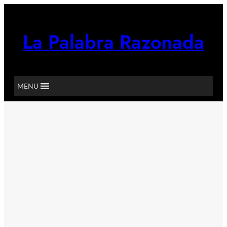
Saltar
al
contenido
La Palabra Razonada
MENU