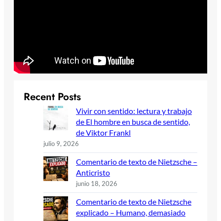
Recent Posts
Vivir con sentido: lectura y trabajo
de El hombre en busca de sentido,
de Viktor Frankl
julio 9, 2026
Comentario de texto de Nietzsche –
Anticristo
junio 18, 2026
Comentario de texto de Nietzsche
explicado – Humano, demasiado