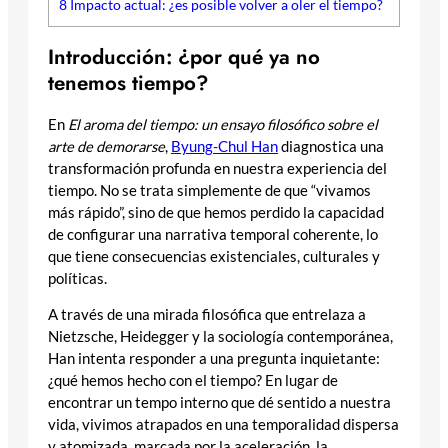
8
Impacto actual: ¿es posible volver a oler el tiempo?
Introducción: ¿por qué ya no
tenemos tiempo?
En
El aroma del tiempo: un ensayo filosófico sobre el
arte de demorarse
,
Byung-Chul Han
diagnostica una
transformación profunda en nuestra experiencia del
tiempo. No se trata simplemente de que “vivamos
más rápido”, sino de que hemos perdido la capacidad
de configurar una narrativa temporal coherente, lo
que tiene consecuencias existenciales, culturales y
políticas.
A través de una mirada filosófica que entrelaza a
Nietzsche, Heidegger y la sociología contemporánea,
Han intenta responder a una pregunta inquietante:
¿qué hemos hecho con el tiempo? En lugar de
encontrar un tempo interno que dé sentido a nuestra
vida, vivimos atrapados en una temporalidad dispersa
y atomizada, marcada por la aceleración, la