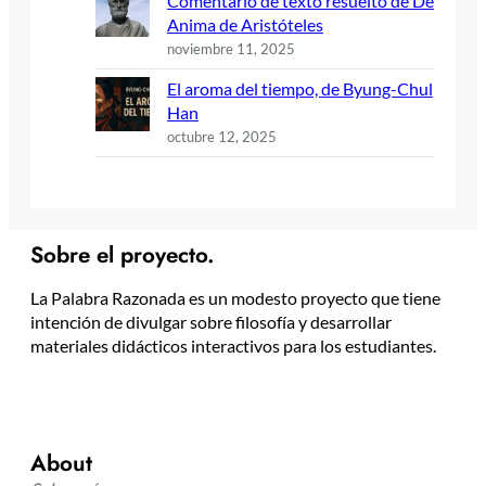
Comentario de texto resuelto de De
Anima de Aristóteles
noviembre 11, 2025
El aroma del tiempo, de Byung-Chul
Han
octubre 12, 2025
Sobre el proyecto.
La Palabra Razonada es un modesto proyecto que tiene
intención de divulgar sobre filosofía y desarrollar
materiales didácticos interactivos para los estudiantes.
About