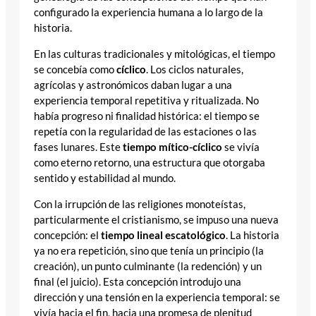
configurado la experiencia humana a lo largo de la
historia.
En las culturas tradicionales y mitológicas, el tiempo
se concebía como
cíclico
. Los ciclos naturales,
agrícolas y astronómicos daban lugar a una
experiencia temporal repetitiva y ritualizada. No
había progreso ni finalidad histórica: el tiempo se
repetía con la regularidad de las estaciones o las
fases lunares. Este
tiempo mítico-cíclico
se vivía
como eterno retorno, una estructura que otorgaba
sentido y estabilidad al mundo.
Con la irrupción de las religiones monoteístas,
particularmente el cristianismo, se impuso una nueva
concepción: el
tiempo lineal escatológico
. La historia
ya no era repetición, sino que tenía un principio (la
creación), un punto culminante (la redención) y un
final (el juicio). Esta concepción introdujo una
dirección y una tensión en la experiencia temporal: se
vivía hacia el fin, hacia una promesa de plenitud