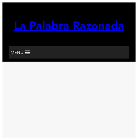
Saltar
al
contenido
La Palabra Razonada
MENU