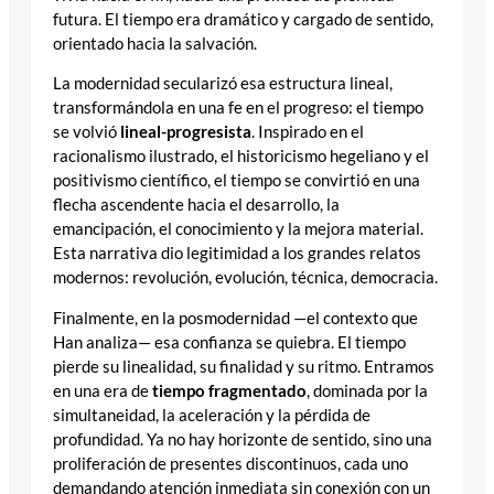
futura. El tiempo era dramático y cargado de sentido,
orientado hacia la salvación.
La modernidad secularizó esa estructura lineal,
transformándola en una fe en el progreso: el tiempo
se volvió
lineal-progresista
. Inspirado en el
racionalismo ilustrado, el historicismo hegeliano y el
positivismo científico, el tiempo se convirtió en una
flecha ascendente hacia el desarrollo, la
emancipación, el conocimiento y la mejora material.
Esta narrativa dio legitimidad a los grandes relatos
modernos: revolución, evolución, técnica, democracia.
Finalmente, en la posmodernidad —el contexto que
Han analiza— esa confianza se quiebra. El tiempo
pierde su linealidad, su finalidad y su ritmo. Entramos
en una era de
tiempo fragmentado
, dominada por la
simultaneidad, la aceleración y la pérdida de
profundidad. Ya no hay horizonte de sentido, sino una
proliferación de presentes discontinuos, cada uno
demandando atención inmediata sin conexión con un