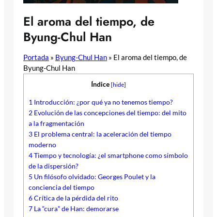
El aroma del tiempo, de
Byung-Chul Han
Portada
»
Byung-Chul Han
»
El aroma del tiempo, de
Byung-Chul Han
Índice
[
hide
]
1
Introducción: ¿por qué ya no tenemos tiempo?
2
Evolución de las concepciones del tiempo: del mito
a la fragmentación
3
El problema central: la aceleración del tiempo
moderno
4
Tiempo y tecnología: ¿el smartphone como símbolo
de la dispersión?
5
Un filósofo olvidado: Georges Poulet y la
conciencia del tiempo
6
Crítica de la pérdida del rito
7
La “cura” de Han: demorarse