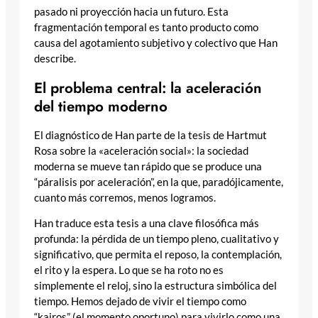
pasado ni proyección hacia un futuro. Esta
fragmentación temporal es tanto producto como
causa del agotamiento subjetivo y colectivo que Han
describe.
El problema central: la aceleración
del tiempo moderno
El diagnóstico de Han parte de la tesis de Hartmut
Rosa sobre la «aceleración social»: la sociedad
moderna se mueve tan rápido que se produce una
“páralisis por aceleración”, en la que, paradójicamente,
cuanto más corremos, menos logramos.
Han traduce esta tesis a una clave filosófica más
profunda: la pérdida de un tiempo pleno, cualitativo y
significativo, que permita el reposo, la contemplación,
el rito y la espera. Lo que se ha roto no es
simplemente el reloj, sino la estructura simbólica del
tiempo. Hemos dejado de vivir el tiempo como
“kairos” (el momento oportuno) para vivirlo como una