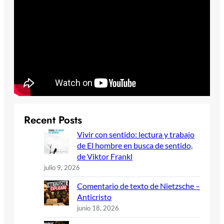
Recent Posts
Vivir con sentido: lectura y trabajo
de El hombre en busca de sentido,
de Viktor Frankl
julio 9, 2026
Comentario de texto de Nietzsche –
Anticristo
junio 18, 2026