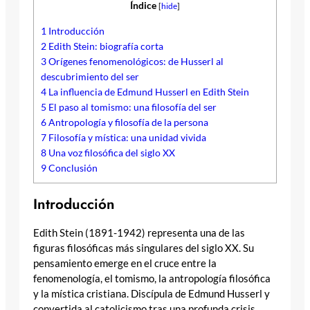
Índice
[
hide
]
1
Introducción
2
Edith Stein: biografía corta
3
Orígenes fenomenológicos: de Husserl al
descubrimiento del ser
4
La influencia de Edmund Husserl en Edith Stein
5
El paso al tomismo: una filosofía del ser
6
Antropología y filosofía de la persona
7
Filosofía y mística: una unidad vivida
8
Una voz filosófica del siglo XX
9
Conclusión
Introducción
Edith Stein (1891-1942) representa una de las
figuras filosóficas más singulares del siglo XX. Su
pensamiento emerge en el cruce entre la
fenomenología, el tomismo, la antropología filosófica
y la mística cristiana. Discípula de Edmund Husserl y
convertida al catolicismo tras una profunda crisis