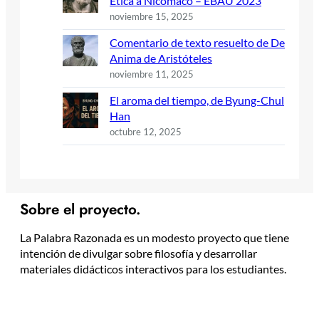
Ética a Nicómaco – EBAU 2023
noviembre 15, 2025
Comentario de texto resuelto de De
Anima de Aristóteles
noviembre 11, 2025
El aroma del tiempo, de Byung-Chul
Han
octubre 12, 2025
Sobre el proyecto.
La Palabra Razonada es un modesto proyecto que tiene
intención de divulgar sobre filosofía y desarrollar
materiales didácticos interactivos para los estudiantes.