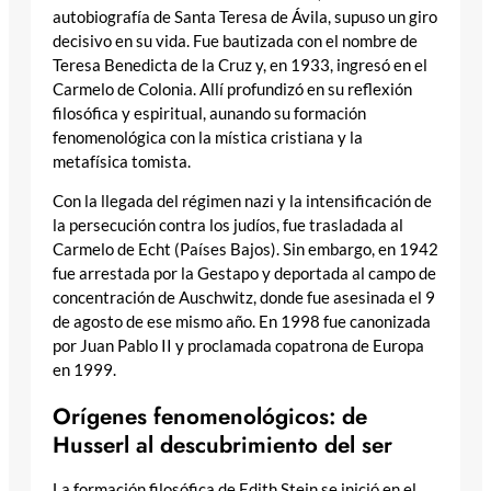
autobiografía de Santa Teresa de Ávila, supuso un giro
decisivo en su vida. Fue bautizada con el nombre de
Teresa Benedicta de la Cruz y, en 1933, ingresó en el
Carmelo de Colonia. Allí profundizó en su reflexión
filosófica y espiritual, aunando su formación
fenomenológica con la mística cristiana y la
metafísica tomista.
Con la llegada del régimen nazi y la intensificación de
la persecución contra los judíos, fue trasladada al
Carmelo de Echt (Países Bajos). Sin embargo, en 1942
fue arrestada por la Gestapo y deportada al campo de
concentración de Auschwitz, donde fue asesinada el 9
de agosto de ese mismo año. En 1998 fue canonizada
por Juan Pablo II y proclamada copatrona de Europa
en 1999.
Orígenes fenomenológicos: de
Husserl al descubrimiento del ser
La formación filosófica de Edith Stein se inició en el