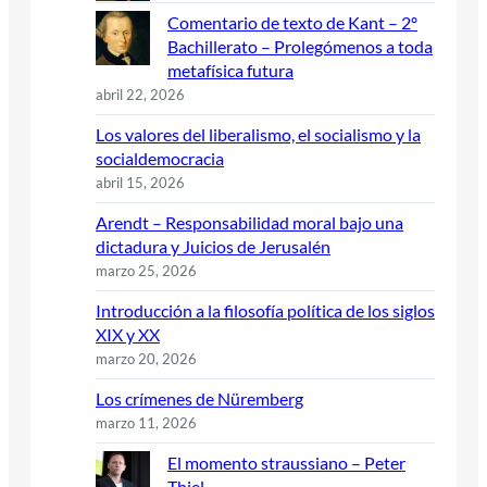
Comentario de texto de Kant – 2º
Bachillerato – Prolegómenos a toda
metafísica futura
abril 22, 2026
Los valores del liberalismo, el socialismo y la
socialdemocracia
abril 15, 2026
Arendt – Responsabilidad moral bajo una
dictadura y Juicios de Jerusalén
marzo 25, 2026
Introducción a la filosofía política de los siglos
XIX y XX
marzo 20, 2026
Los crímenes de Nüremberg
marzo 11, 2026
El momento straussiano – Peter
Thiel