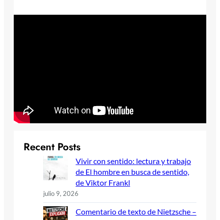
Recent Posts
Vivir con sentido: lectura y trabajo
de El hombre en busca de sentido,
de Viktor Frankl
julio 9, 2026
Comentario de texto de Nietzsche –