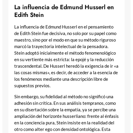
La influencia de Edmund Husserl en
Edith Stein
La influencia de Edmund Husserl en el pensamiento
de Edith Stein fue decisiva, no solo por su papel como
maestro, sino por el modo en que su método riguroso
marcó la trayectoria intelectual de la pensadora.
Stein adoptó inicialmente el método fenomenológico
en su vertiente más estricta: la epojé y la reducción
trascendental. De Husserl heredó la exigencia de ir «a
las cosas mismas», es decir, de acceder a la esencia de
los fenómenos mediante una descripción libre de
supuestos previos.
Sin embargo, su fidelidad al método no significó una
adhesión sin crítica. En sus análisis tempranos, como
en su disertación sobre la empatía, ya se percibe una
ampliación del horizonte husserliano: frente al énfasis
en la conciencia pura, Stein insiste en la realidad del
otro como alter ego con densidad ontológica. Esta