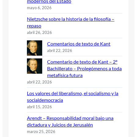
modernos del Estado
mayo 6, 2026
Nietzsche sobre la historia de la filosofía –
repaso
abril 26, 2026
Comentarios de texto de Kant
abril 22, 2026
Comentario de texto de Kant – 2º
Bachillerato – Prolegómenos a toda
metafísica futura
abril 22, 2026
Los valores del liberalismo, el socialismo y la
socialdemocracia
abril 15, 2026
Arendt – Responsabilidad moral bajo una
dictadura y Juicios de Jerusalén
marzo 25, 2026