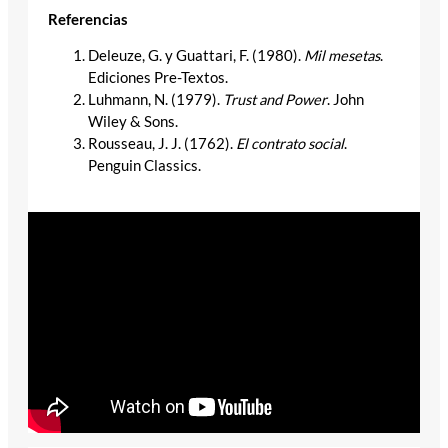
Referencias
Deleuze, G. y Guattari, F. (1980).
Mil mesetas
.
Ediciones Pre-Textos.
Luhmann, N. (1979).
Trust and Power
. John
Wiley & Sons.
Rousseau, J. J. (1762).
El contrato social
.
Penguin Classics.