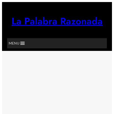
Saltar
al
contenido
La Palabra Razonada
MENU