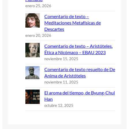
enero 25, 2026
Comentario de texto –
Meditaciones Metafísicas de
Descartes
enero 20, 2026
Comentario de texto – Aristóteles.
Ética a Nicómaco – EBAU 2023
noviembre 15, 2025
Comentario de texto resuelto de De
Anima de Aristóteles
noviembre 11, 2025
El aroma del tiempo, de Byung-Chul
Han
octubre 12, 2025