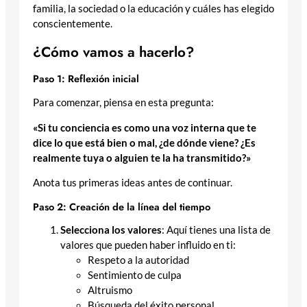
familia, la sociedad o la educación y cuáles has elegido
conscientemente.
¿Cómo vamos a hacerlo?
Paso 1: Reflexión inicial
Para comenzar, piensa en esta pregunta:
«Si tu conciencia es como una voz interna que te
dice lo que está bien o mal, ¿de dónde viene? ¿Es
realmente tuya o alguien te la ha transmitido?»
Anota tus primeras ideas antes de continuar.
Paso 2: Creación de la línea del tiempo
Selecciona los valores
: Aquí tienes una lista de
valores que pueden haber influido en ti:
Respeto a la autoridad
Sentimiento de culpa
Altruismo
Búsqueda del éxito personal