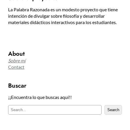
La Palabra Razonada es un modesto proyecto que tiene
intención de divulgar sobre filosofía y desarrollar
materiales didácticos interactivos para los estudiantes.
About
Sobre mí
Contact
Buscar
¡¡Encuentra lo que buscas aquí!!
B
Search
u
s
c