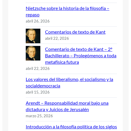
Nietzsche sobre la historia de la filosofía –
repaso
abril 26, 2026
Comentarios de texto de Kant
abril 22, 2026
Comentario de texto de Kant – 2º
Bachillerato – Prolegómenos a toda
metafísica futura
abril 22, 2026
Los valores del liberalismo, el socialismo y la
socialdemocracia
abril 15, 2026
Arendt – Responsabilidad moral bajo una
dictadura y Juicios de Jerusalén
marzo 25, 2026
Introducción a la filosofía política de los siglos