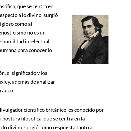
osófica, que se centra en
specto a lo divino, surgió
igioso como al
gnosticismo no es un
de humildad intelectual
 humana para conocer lo
n, el significado y los
ley, además de analizar
oráneo
vulgador científico británico, es conocido por
postura filosófica, que se centra en la
 lo divino, surgió como respuesta tanto al