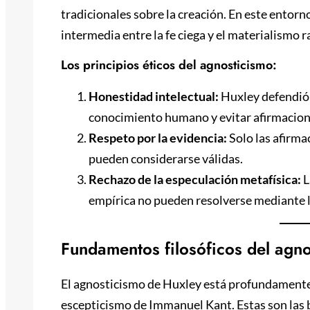
tradicionales sobre la creación. En este entor
intermedia entre la fe ciega y el materialismo r
Los principios éticos del agnosticismo:
Honestidad intelectual:
Huxley defendió l
conocimiento humano y evitar afirmacion
Respeto por la evidencia:
Solo las afirma
pueden considerarse válidas.
Rechazo de la especulación metafísica:
L
empírica no pueden resolverse mediante la
Fundamentos filosóficos del agn
El agnosticismo de Huxley está profundamente
escepticismo de Immanuel Kant. Estas son las b