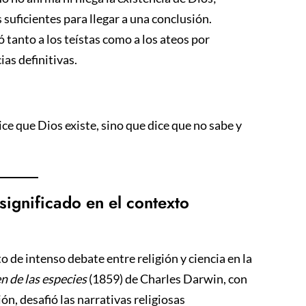
uficientes para llegar a una conclusión.
 tanto a los teístas como a los ateos por
as definitivas.
ice que Dios existe, sino que dice que no sabe y
significado en el contexto
 de intenso debate entre religión y ciencia en la
en de las especies
(1859) de Charles Darwin, con
, desafió las narrativas religiosas