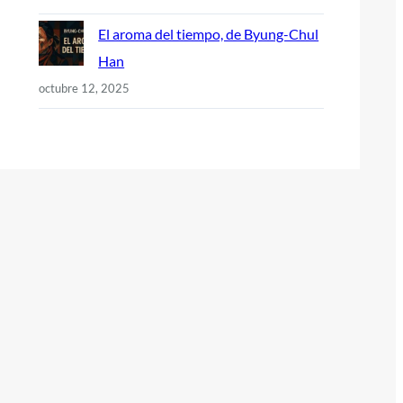
El aroma del tiempo, de Byung-Chul
Han
octubre 12, 2025