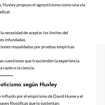
no, Huxley propuso el agnosticismo como una vía
adical.
a necesidad de aceptar los límites del
es infundadas.
ciones respaldadas por pruebas empíricas
as cuestiones que trascienden la experiencia
 razón o la ciencia.
osticismo según Huxley
 influido por el empirismo de David Hume y el
ases filosóficas que lo sustentan: