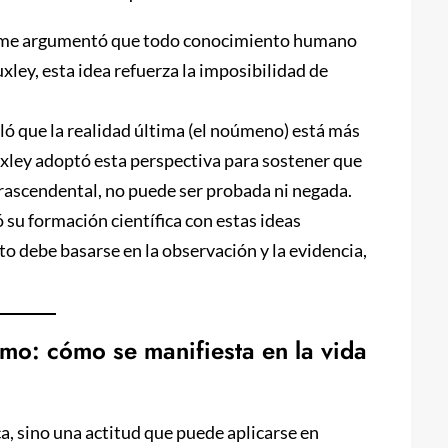
e argumentó que todo conocimiento humano
uxley, esta idea refuerza la imposibilidad de
ó que la realidad última (el noúmeno) está más
uxley adoptó esta perspectiva para sostener que
 trascendental, no puede ser probada ni negada.
 su formación científica con estas ideas
to debe basarse en la observación y la evidencia,
smo: cómo se manifiesta en la vida
ca, sino una actitud que puede aplicarse en