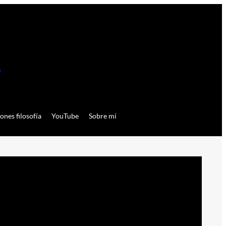
a
ones filosofía
YouTube
Sobre mí