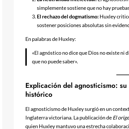
simplemente sostiene que no hay pruebas s
El rechazo del dogmatismo:
Huxley criticó
sostener posiciones absolutas sin evidenci
En palabras de Huxley:
«El agnóstico no dice que Dios no existe ni d
que no puede saber».
Explicación del agnosticismo: su 
histórico
El agnosticismo de Huxley surgió en un contexto
Inglaterra victoriana. La publicación de
El orig
quien Huxley mantuvo una estrecha colaboración