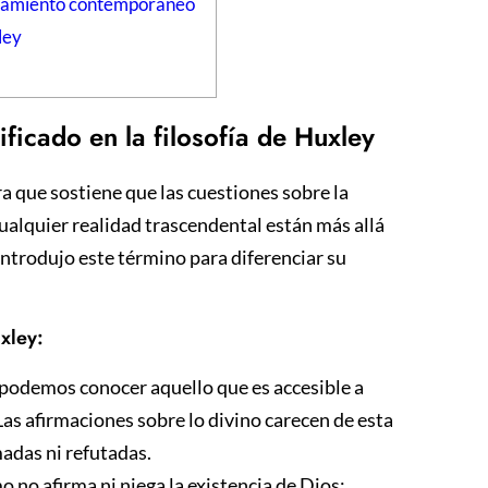
nsamiento contemporáneo
ley
ificado en la filosofía de Huxley
a que sostiene que las cuestiones sobre la
cualquier realidad trascendental están más allá
ntrodujo este término para diferenciar su
xley:
podemos conocer aquello que es accesible a
 Las afirmaciones sobre lo divino carecen de esta
madas ni refutadas.
o no afirma ni niega la existencia de Dios;