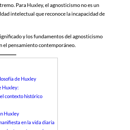
remo. Para Huxley, el agnosticismo no es un
ildad intelectual que reconoce la incapacidad de
 significado y los fundamentos del agnosticismo
en el pensamiento contemporáneo.
ilosofía de Huxley
e Huxley:
el contexto histórico
ún Huxley
anifiesta en la vida diaria