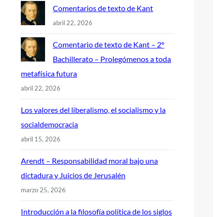
Comentarios de texto de Kant
abril 22, 2026
Comentario de texto de Kant – 2º
Bachillerato – Prolegómenos a toda
metafísica futura
abril 22, 2026
Los valores del liberalismo, el socialismo y la
socialdemocracia
abril 15, 2026
Arendt – Responsabilidad moral bajo una
dictadura y Juicios de Jerusalén
marzo 25, 2026
Introducción a la filosofía política de los siglos