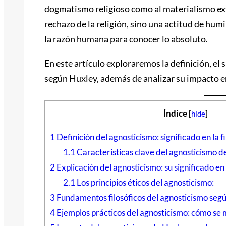
dogmatismo religioso como al materialismo ext
rechazo de la religión, sino una actitud de hum
la razón humana para conocer lo absoluto.
En este artículo exploraremos la definición, el
según Huxley, además de analizar su impacto 
Índice
[
hide
]
1
Definición del agnosticismo: significado en la f
1.1
Características clave del agnosticismo d
2
Explicación del agnosticismo: su significado en 
2.1
Los principios éticos del agnosticismo:
3
Fundamentos filosóficos del agnosticismo seg
4
Ejemplos prácticos del agnosticismo: cómo se m