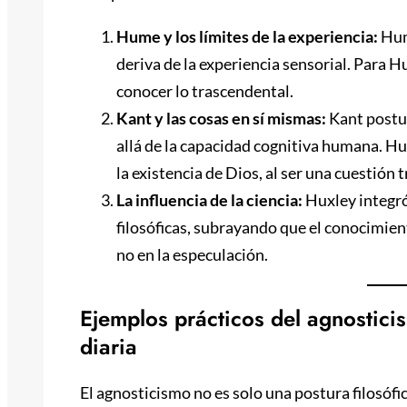
Hume y los límites de la experiencia:
Hum
deriva de la experiencia sensorial. Para H
conocer lo trascendental.
Kant y las cosas en sí mismas:
Kant postul
allá de la capacidad cognitiva humana. H
la existencia de Dios, al ser una cuestión
La influencia de la ciencia:
Huxley integró
filosóficas, subrayando que el conocimien
no en la especulación.
Ejemplos prácticos del agnostici
diaria
El agnosticismo no es solo una postura filosófi