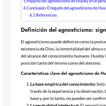
5
Impacto del agnosticismo de Huxley en el pe
6
Conclusión: El legado del agnosticismo de Hux
6.1
Referencias
Definición del agnosticismo: sign
El agnosticismo puede definirse como la postur
existencia de Dios, la inmortalidad del alma o 
del alcance del conocimiento humano. Huxley i
posición tanto del teísmo como del ateísmo.
Características clave del agnosticismo de Hu
La base empírica del conocimiento:
Solo 
través de la experiencia y la observación.
base y, por lo tanto, no pueden ser confir
La neutralidad intelectual:
El agnosticism