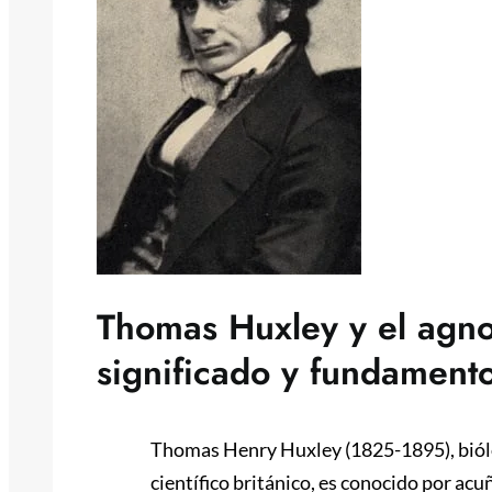
Thomas Huxley y el agnos
significado y fundament
Thomas Henry Huxley (1825-1895), biól
científico británico, es conocido por acu